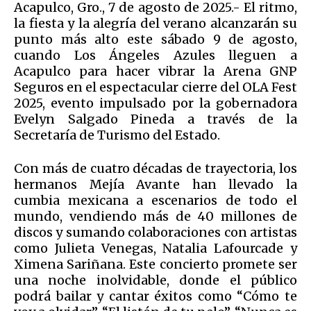
Acapulco, Gro., 7 de agosto de 2025.- El ritmo,
la fiesta y la alegría del verano alcanzarán su
punto más alto este sábado 9 de agosto,
cuando Los Ángeles Azules lleguen a
Acapulco para hacer vibrar la Arena GNP
Seguros en el espectacular cierre del OLA Fest
2025, evento impulsado por la gobernadora
Evelyn Salgado Pineda a través de la
Secretaría de Turismo del Estado.
Con más de cuatro décadas de trayectoria, los
hermanos Mejía Avante han llevado la
cumbia mexicana a escenarios de todo el
mundo, vendiendo más de 40 millones de
discos y sumando colaboraciones con artistas
como Julieta Venegas, Natalia Lafourcade y
Ximena Sariñana. Este concierto promete ser
una noche inolvidable, donde el público
podrá bailar y cantar éxitos como “Cómo te