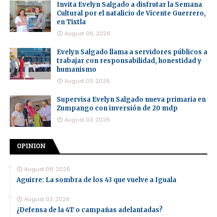
Invita Evelyn Salgado a disfrutar la Semana
Cultural por el natalicio de Vicente Guerrero,
en Tixtla
August 06, 2026
Evelyn Salgado llama a servidores públicos a
trabajar con responsabilidad, honestidad y
humanismo
August 03, 2026
Supervisa Evelyn Salgado nueva primaria en
Zumpango con inversión de 20 mdp
August 03, 2026
OPINION
August 06, 2026
Aguirre: La sombra de los 43 que vuelve a Iguala
August 03, 2026
¿Defensa de la 4T o campañas adelantadas?