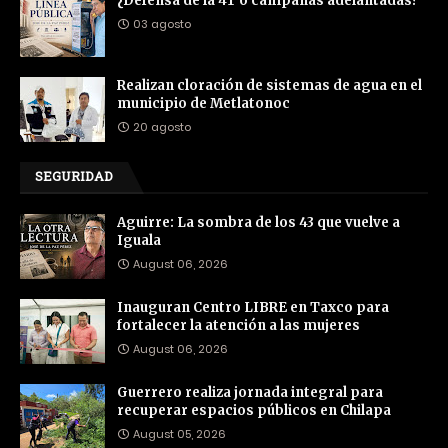
¿Defensa de la 4T o campañas adelantadas?
03 agosto
Realizan cloración de sistemas de agua en el
municipio de Metlatonoc
20 agosto
SEGURIDAD
Aguirre: La sombra de los 43 que vuelve a
Iguala
August 06, 2026
Inauguran Centro LIBRE en Taxco para
fortalecer la atención a las mujeres
August 06, 2026
Guerrero realiza jornada integral para
recuperar espacios públicos en Chilapa
August 05, 2026