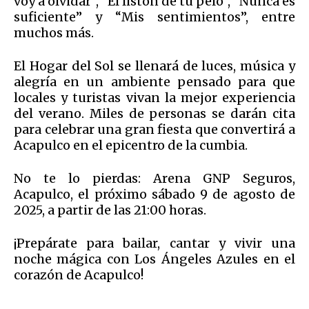
voy a olvidar”, “El listón de tu pelo”, “Nunca es
suficiente” y “Mis sentimientos”, entre
muchos más.
El Hogar del Sol se llenará de luces, música y
alegría en un ambiente pensado para que
locales y turistas vivan la mejor experiencia
del verano. Miles de personas se darán cita
para celebrar una gran fiesta que convertirá a
Acapulco en el epicentro de la cumbia.
No te lo pierdas: Arena GNP Seguros,
Acapulco, el próximo sábado 9 de agosto de
2025, a partir de las 21:00 horas.
¡Prepárate para bailar, cantar y vivir una
noche mágica con Los Ángeles Azules en el
corazón de Acapulco!