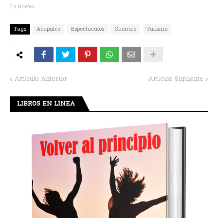
Lo nuevo
Tags
Acapulco
Espectaculos
Guerrero
Turismo
Artículo Anterior
Artículo Siguiente
LIBROS EN LÍNEA