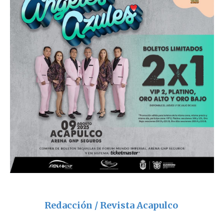
Redacción / Revista Acapulco