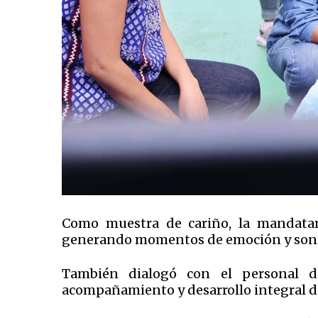
Como muestra de cariño, la mandatari
generando momentos de emoción y sonris
También dialogó con el personal de
acompañamiento y desarrollo integral de