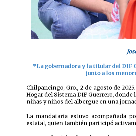
Jos
*La gobernadora y la titular del DIF 
junto a los menor
Chilpancingo, Gro., 2 de agosto de 2025.
Hogar del Sistema DIF Guerrero, donde 
niñas y niños del albergue en una jorna
La mandataria estuvo acompañada por
estatal, quien también participó activam