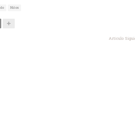
ado
Niños
Artículo Sigu