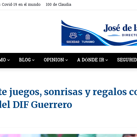
s Covid-19 en el mundo
100 de Claudia
MO
BLOG
OPINION
A DÓNDE IR
SEGURI
 juegos, sonrisas y regalos c
del DIF Guerrero