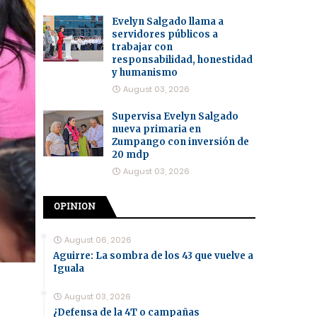
Evelyn Salgado llama a
servidores públicos a
trabajar con
responsabilidad, honestidad
y humanismo
August 03, 2026
Supervisa Evelyn Salgado
nueva primaria en
Zumpango con inversión de
20 mdp
August 03, 2026
OPINION
August 06, 2026
Aguirre: La sombra de los 43 que vuelve a
Iguala
August 03, 2026
¿Defensa de la 4T o campañas