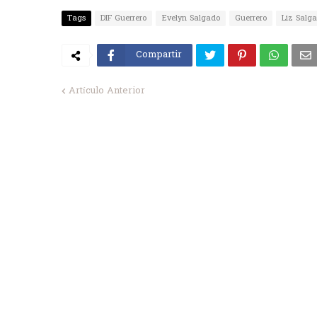
Tags
DIF Guerrero
Evelyn Salgado
Guerrero
Liz Salg
Compartir
Artículo Anterior