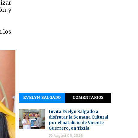
izar
ón y
n los
EVELYN SALGADO
COMENTARIOS
Invita Evelyn Salgado a
disfrutar la Semana Cultural
por el natalicio de Vicente
Guerrero, en Tixtla
August 06, 2026