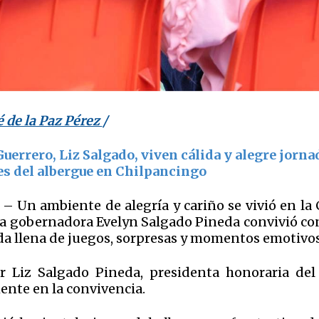
é de la Paz Pérez
/
Guerrero, Liz Salgado, viven cálida y alegre jorna
es del albergue en Chilpancingo
 – Un ambiente de alegría y cariño se vivió en la
la gobernadora Evelyn Salgado Pineda convivió con
da llena de juegos, sorpresas y momentos emotivo
 Liz Salgado Pineda, presidenta honoraria del
ente en la convivencia.