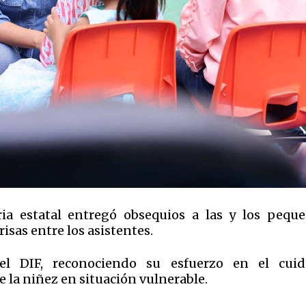
a estatal entregó obsequios a las y los peque
as entre los asistentes.
l DIF, reconociendo su esfuerzo en el cuid
 la niñez en situación vulnerable.