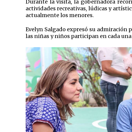
Durante la visita, la gobernadora recorr
actividades recreativas, lúdicas y artíst
actualmente los menores.
Evelyn Salgado expresó su admiración po
las niñas y niños participan en cada una