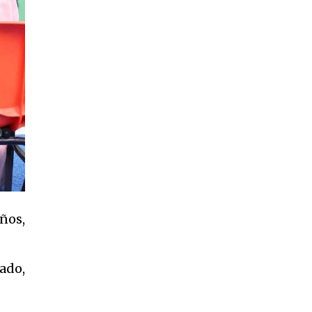
ños,
ado,