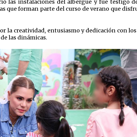
ió las instalaciones del albergue y fue testigo d
icas que forman parte del curso de verano que disf
r la creatividad, entusiasmo y dedicación con los
 de las dinámicas.