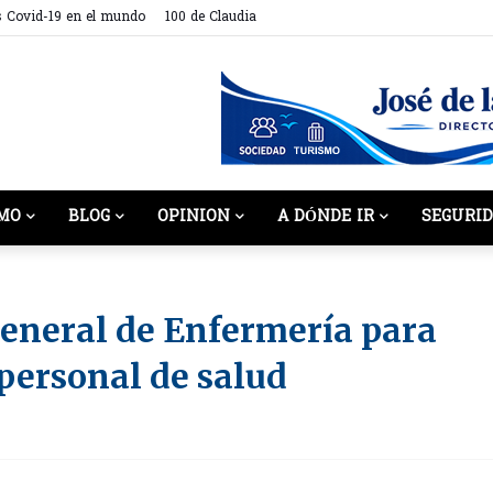
s Covid-19 en el mundo
100 de Claudia
MO
BLOG
OPINION
A DÓNDE IR
SEGURI
eneral de Enfermería para
personal de salud