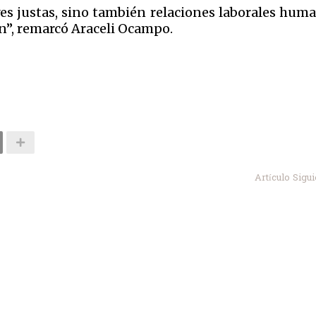
yes justas, sino también relaciones laborales hum
ón”, remarcó Araceli Ocampo.
Artículo Sigu