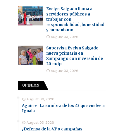
Evelyn Salgado llama a
servidores públicos a
trabajar con
responsabilidad, honestidad
y humanismo
August 03, 2026
Supervisa Evelyn Salgado
nueva primaria en
Zumpango con inversión de
20 mdp
August 03, 2026
OPINION
August 06, 2026
Aguirre: La sombra de los 43 que vuelve a
Iguala
August 03, 2026
¿Defensa de la 4T o campañas