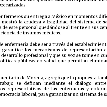
precarizadas.
 enfermeros su entrega a México en momentos difíc
mostró la crudeza y fragilidad del sistema de sa
ía de este personal quedándose al frente en sus ce
ficiencia de insumos médicos.
de enfermería debe ser a través del establecimient
 garantice los mecanismos de representación e
l desarrollo profesional y que su voz se tome en c
políticas públicas en salud que permitan eliminar
amentario de Morena, agregó que la propuesta tam
rabajo se definan mediante el diálogo entre
mos representativos de las enfermeras y enferm
democracia laboral, para garantizar un sistema de 