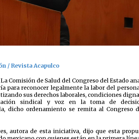
ón / Revista Acapulco
- La Comisión de Salud del Congreso del Estado an
ría para reconocer legalmente la labor del persona
ntizando sus derechos laborales, condiciones digna
ipación sindical y voz en la toma de decisi
da, dicho ordenamiento se remita al Congreso d
 autora de esta iniciativa, dijo que esta propu
do mexicano con quienes están en la primera línea