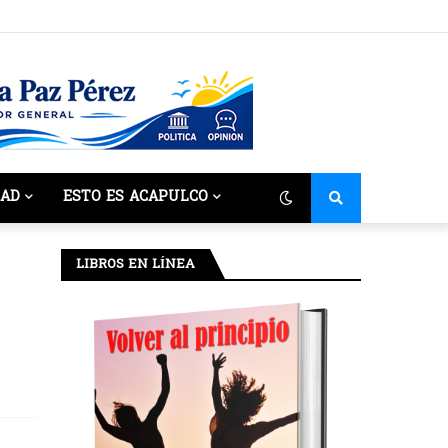
DAD
ESTO ES ACAPULCO
LIBROS EN LÍNEA