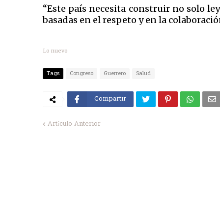
“Este país necesita construir no solo le
basadas en el respeto y en la colaboraci
Lo nuevo
Tags
Congreso
Guerrero
Salud
Compartir
Artículo Anterior