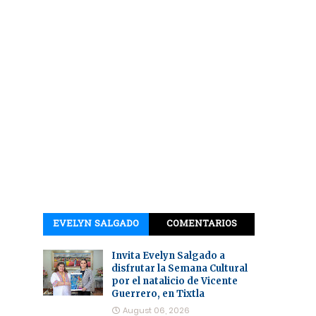
EVELYN SALGADO
COMENTARIOS
Invita Evelyn Salgado a
disfrutar la Semana Cultural
por el natalicio de Vicente
Guerrero, en Tixtla
August 06, 2026