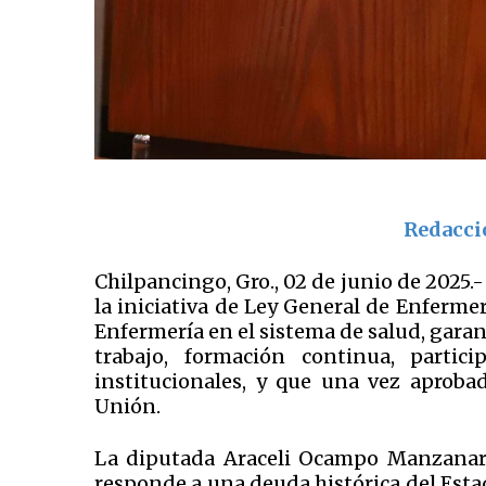
Redacci
Chilpancingo, Gro., 02 de junio de 2025.
la iniciativa de Ley General de Enferme
Enfermería en el sistema de salud, gara
trabajo, formación continua, partic
institucionales, y que una vez aproba
Unión.
La diputada Araceli Ocampo Manzanares,
responde a una deuda histórica del Esta