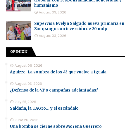
trabajar con responsabilidad, honestidad y
humanismo
August 03, 2026
Supervisa Evelyn Salgado nueva primaria en
Zumpango con inversión de 20 mdp
August 03, 2026
OPINION
August 06, 2026
Aguirre: La sombra de los 43 que vuelve a Iguala
August 03, 2026
¿Defensa de la 4T o campañas adelantadas?
July 25, 2026
Saldaña, la UAGro... y el escándalo
June 20, 2026
Una bomba se cierne sobre Morena Guerrero