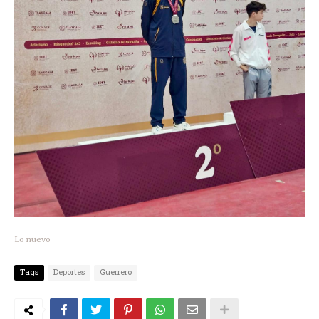
Lo nuevo
Tags
Deportes
Guerrero