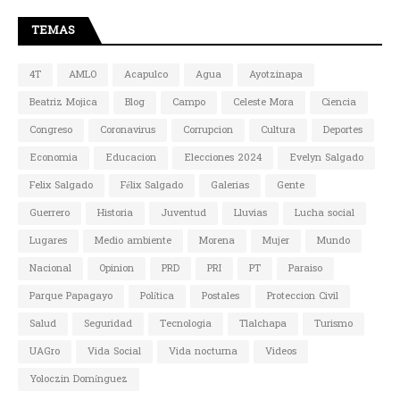
TEMAS
4T
AMLO
Acapulco
Agua
Ayotzinapa
Beatriz Mojica
Blog
Campo
Celeste Mora
Ciencia
Congreso
Coronavirus
Corrupcion
Cultura
Deportes
Economia
Educacion
Elecciones 2024
Evelyn Salgado
Felix Salgado
Félix Salgado
Galerias
Gente
Guerrero
Historia
Juventud
Lluvias
Lucha social
Lugares
Medio ambiente
Morena
Mujer
Mundo
Nacional
Opinion
PRD
PRI
PT
Paraiso
Parque Papagayo
Política
Postales
Proteccion Civil
Salud
Seguridad
Tecnologia
Tlalchapa
Turismo
UAGro
Vida Social
Vida nocturna
Videos
Yoloczin Domínguez