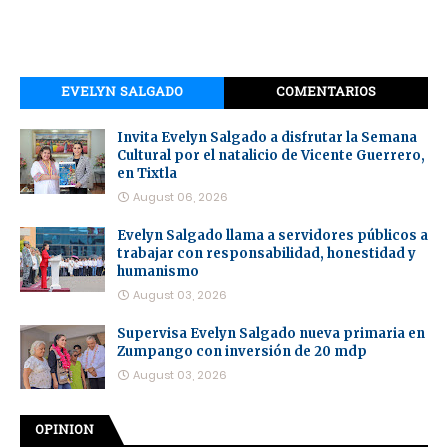
EVELYN SALGADO
COMENTARIOS
Invita Evelyn Salgado a disfrutar la Semana
Cultural por el natalicio de Vicente Guerrero,
en Tixtla
August 06, 2026
Evelyn Salgado llama a servidores públicos a
trabajar con responsabilidad, honestidad y
humanismo
August 03, 2026
Supervisa Evelyn Salgado nueva primaria en
Zumpango con inversión de 20 mdp
August 03, 2026
OPINION