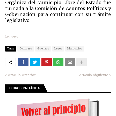
Orgánica del Municipio Libre del Estado fue
turnada a la Comisión de Asuntos Políticos y
Gobernación para continuar con su trámite
legislativo.
Lo nuevo
Tags
Congreso
Guerrero
Leyes
Municipios
Artículo Anterior
Artículo Siguiente
LIBROS EN LÍNEA