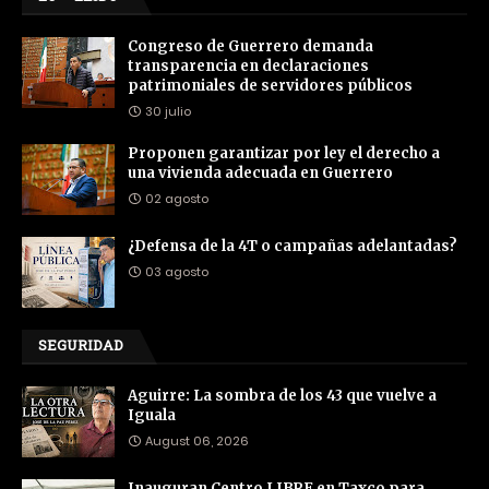
Congreso de Guerrero demanda
transparencia en declaraciones
patrimoniales de servidores públicos
30 julio
Proponen garantizar por ley el derecho a
una vivienda adecuada en Guerrero
02 agosto
¿Defensa de la 4T o campañas adelantadas?
03 agosto
SEGURIDAD
Aguirre: La sombra de los 43 que vuelve a
Iguala
August 06, 2026
Inauguran Centro LIBRE en Taxco para