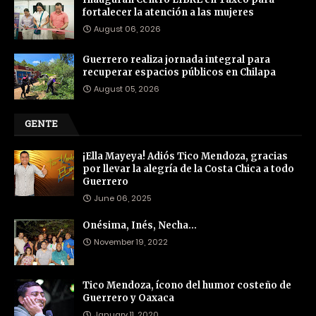
fortalecer la atención a las mujeres
August 06, 2026
Guerrero realiza jornada integral para
recuperar espacios públicos en Chilapa
August 05, 2026
GENTE
¡Ella Mayeya! Adiós Tico Mendoza, gracias
por llevar la alegría de la Costa Chica a todo
Guerrero
June 06, 2025
Onésima, Inés, Necha…
November 19, 2022
Tico Mendoza, ícono del humor costeño de
Guerrero y Oaxaca
January 11, 2020