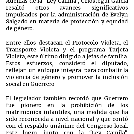
Además de la "Ley Camila", Urióstegui García
resaltó otros avances significativos
impulsados por la administración de Evelyn
Salgado en materia de protección y equidad
de género.
Entre ellos destacan el Protocolo Violeta, el
Transporte Violeta y el programa Tarjeta
Violeta, este último dirigido a jefas de familia.
Estos esfuerzos, consideró el diputado,
reflejan un enfoque integral para combatir la
violencia de género y promover la inclusión
social en Guerrero.
El legislador también recordó que Guerrero
fue pionero en la prohibición de los
matrimonios infantiles, una medida que ha
sido reconocida a nivel nacional y que contó
con el respaldo unánime del Congreso local.
Este logro, junto con la "Ley Camila",