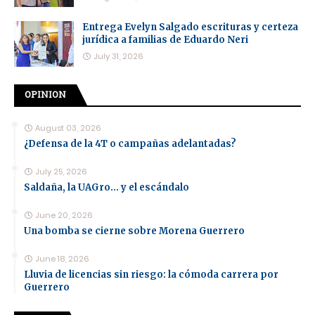
Entrega Evelyn Salgado escrituras y certeza
jurídica a familias de Eduardo Neri
July 31, 2026
OPINION
August 03, 2026
¿Defensa de la 4T o campañas adelantadas?
July 25, 2026
Saldaña, la UAGro... y el escándalo
June 20, 2026
Una bomba se cierne sobre Morena Guerrero
June 18, 2026
Lluvia de licencias sin riesgo: la cómoda carrera por
Guerrero