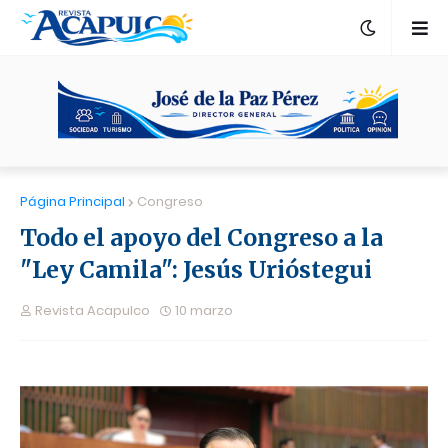
Página Principal
Congreso
Todo el apoyo del Congreso a la
"Ley Camila": Jesús Urióstegui
Revista Acapulco
10 marzo