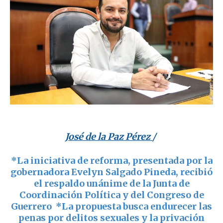
José de la Paz Pérez
/
*La iniciativa de reforma, presentada por la
gobernadora Evelyn Salgado Pineda, recibió
el respaldo unánime de la Junta de
Coordinación Política y del Congreso de
Guerrero *La propuesta busca endurecer las
penas por delitos sexuales y la privación