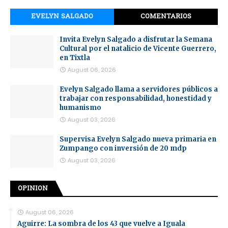
EVELYN SALGADO
COMENTARIOS
Invita Evelyn Salgado a disfrutar la Semana
Cultural por el natalicio de Vicente Guerrero,
en Tixtla
August 06, 2026
Evelyn Salgado llama a servidores públicos a
trabajar con responsabilidad, honestidad y
humanismo
August 03, 2026
Supervisa Evelyn Salgado nueva primaria en
Zumpango con inversión de 20 mdp
August 03, 2026
OPINION
August 06, 2026
Aguirre: La sombra de los 43 que vuelve a Iguala