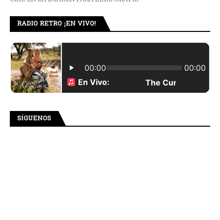
RADIO RETRO ¡EN VIVO!
SÍGUENOS