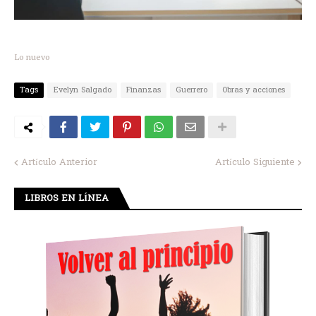
Lo nuevo
Tags
Evelyn Salgado
Finanzas
Guerrero
Obras y acciones
Artículo Anterior
Artículo Siguiente
LIBROS EN LÍNEA