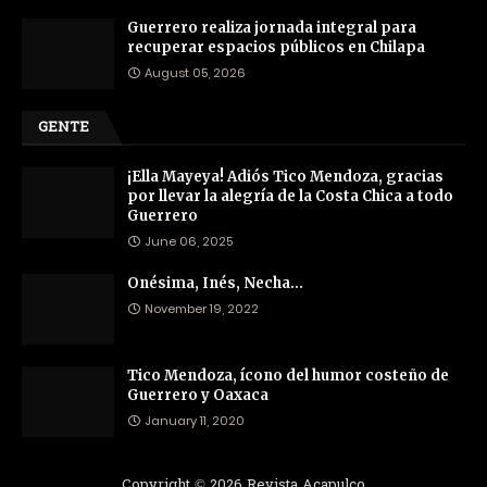
Guerrero realiza jornada integral para
recuperar espacios públicos en Chilapa
August 05, 2026
GENTE
¡Ella Mayeya! Adiós Tico Mendoza, gracias
por llevar la alegría de la Costa Chica a todo
Guerrero
June 06, 2025
Onésima, Inés, Necha…
November 19, 2022
Tico Mendoza, ícono del humor costeño de
Guerrero y Oaxaca
January 11, 2020
Copyright ©
2026
Revista Acapulco