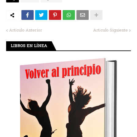
Artículo Anterior
Artículo Siguiente
LIBROS EN LÍNEA