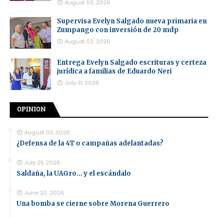
August 03, 2026
Supervisa Evelyn Salgado nueva primaria en
Zumpango con inversión de 20 mdp
August 03, 2026
Entrega Evelyn Salgado escrituras y certeza
jurídica a familias de Eduardo Neri
July 31, 2026
OPINION
August 03, 2026
¿Defensa de la 4T o campañas adelantadas?
July 25, 2026
Saldaña, la UAGro... y el escándalo
June 20, 2026
Una bomba se cierne sobre Morena Guerrero