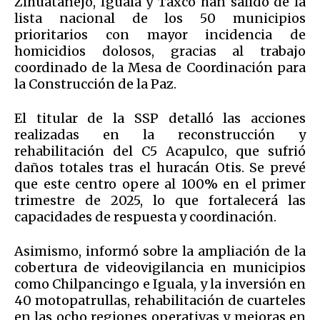
Zihuatanejo, Iguala y Taxco han salido de la
lista nacional de los 50 municipios
prioritarios con mayor incidencia de
homicidios dolosos, gracias al trabajo
coordinado de la Mesa de Coordinación para
la Construcción de la Paz.
El titular de la SSP detalló las acciones
realizadas en la reconstrucción y
rehabilitación del C5 Acapulco, que sufrió
daños totales tras el huracán Otis. Se prevé
que este centro opere al 100% en el primer
trimestre de 2025, lo que fortalecerá las
capacidades de respuesta y coordinación.
Asimismo, informó sobre la ampliación de la
cobertura de videovigilancia en municipios
como Chilpancingo e Iguala, y la inversión en
40 motopatrullas, rehabilitación de cuarteles
en las ocho regiones operativas y mejoras en