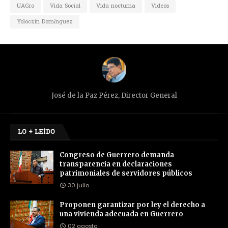
UAGro
Vida Social
Vida nocturna
Videos
Yoloczin Domínguez
José de la Paz Pérez, Director General
LO + LEÍDO
Congreso de Guerrero demanda
transparencia en declaraciones
patrimoniales de servidores públicos
30 julio
Proponen garantizar por ley el derecho a
una vivienda adecuada en Guerrero
02 agosto