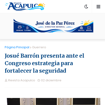
Página Principal
Guerrero
Josué Barrón presenta ante el
Congreso estrategia para
fortalecer la seguridad
Revista Acapulco
02 diciembre