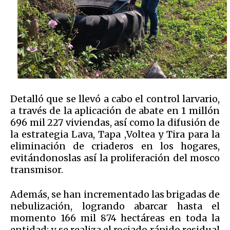
Detalló que se llevó a cabo el control larvario,
a través de la aplicación de abate en 1 millón
696 mil 227 viviendas, así como la difusión de
la estrategia Lava, Tapa ,Voltea y Tira para la
eliminación de criaderos en los hogares,
evitándonoslas así la proliferación del mosco
transmisor.
Además, se han incrementado las brigadas de
nebulización, logrando abarcar hasta el
momento 166 mil 874 hectáreas en toda la
entidad; y se realiza el rociado rápido residual