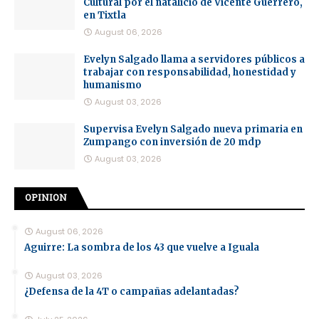
Cultural por el natalicio de Vicente Guerrero,
en Tixtla
August 06, 2026
Evelyn Salgado llama a servidores públicos a
trabajar con responsabilidad, honestidad y
humanismo
August 03, 2026
Supervisa Evelyn Salgado nueva primaria en
Zumpango con inversión de 20 mdp
August 03, 2026
OPINION
August 06, 2026
Aguirre: La sombra de los 43 que vuelve a Iguala
August 03, 2026
¿Defensa de la 4T o campañas adelantadas?