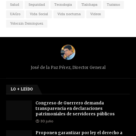
Salud
Seguridad
Tecnologia
Tlalchapa
Turismo
UAGro
Vida Social
Vida nocturna
Videos
Yoloczin Domínguez
José de la Paz Pérez, Director General
LO + LEÍDO
Congreso de Guerrero demanda
transparencia en declaraciones
patrimoniales de servidores públicos
30 julio
Proponen garantizar por ley el derecho a