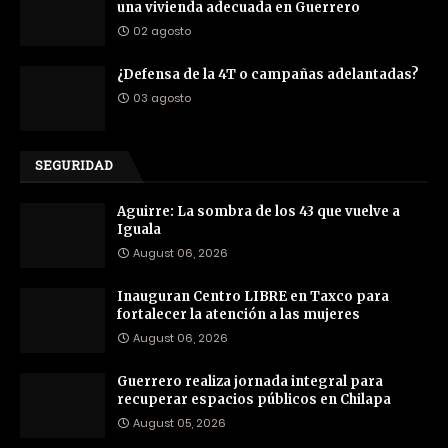
una vivienda adecuada en Guerrero
02 agosto
¿Defensa de la 4T o campañas adelantadas?
03 agosto
SEGURIDAD
Aguirre: La sombra de los 43 que vuelve a
Iguala
August 06, 2026
Inauguran Centro LIBRE en Taxco para
fortalecer la atención a las mujeres
August 06, 2026
Guerrero realiza jornada integral para
recuperar espacios públicos en Chilapa
August 05, 2026