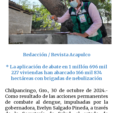
Redacción / Revista Acapulco
* La aplicación de abate en 1 millón 696 mil
227 viviendas han abarcado 166 mil 874
hectáreas con brigadas de nebulización
Chilpancingo, Gro., 30 de octubre de 2024.-
Como resultado de las acciones permanentes
de combate al dengue, impulsadas por la
gobernadora, Evelyn Salgado Pineda, a través