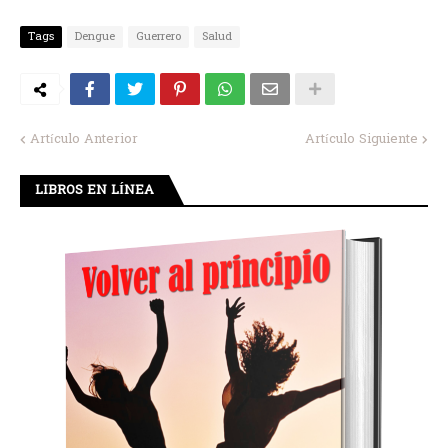
Tags
Dengue
Guerrero
Salud
Artículo Anterior
Artículo Siguiente
LIBROS EN LÍNEA