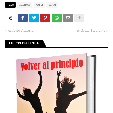
Tags
Guerrero
Mujer
Salud
Artículo Anterior
Artículo Siguiente
LIBROS EN LÍNEA