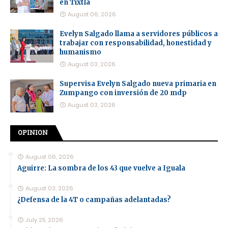
en Tixtla
August 06, 2026
Evelyn Salgado llama a servidores públicos a
trabajar con responsabilidad, honestidad y
humanismo
August 03, 2026
Supervisa Evelyn Salgado nueva primaria en
Zumpango con inversión de 20 mdp
August 03, 2026
OPINION
August 06, 2026
Aguirre: La sombra de los 43 que vuelve a Iguala
August 03, 2026
¿Defensa de la 4T o campañas adelantadas?
July 25, 2026