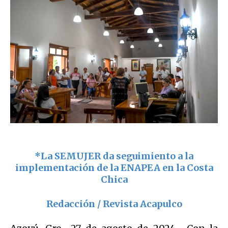
*La SEMUJER da seguimiento a la
implementación de la ENAPEA en la Costa
Chica
Redacción / Revista Acapulco