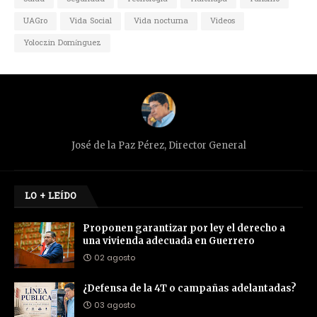
UAGro
Vida Social
Vida nocturna
Videos
Yoloczin Domínguez
José de la Paz Pérez, Director General
LO + LEÍDO
Proponen garantizar por ley el derecho a
una vivienda adecuada en Guerrero
02 agosto
¿Defensa de la 4T o campañas adelantadas?
03 agosto