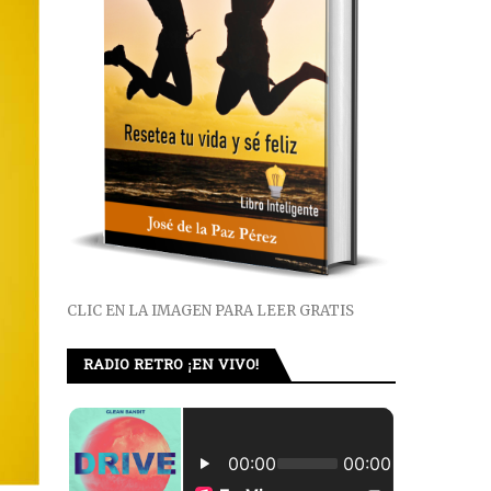
CLIC EN LA IMAGEN PARA LEER GRATIS
RADIO RETRO ¡EN VIVO!