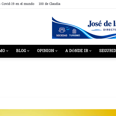
s Covid-19 en el mundo
100 de Claudia
MO
BLOG
OPINION
A DÓNDE IR
SEGURI