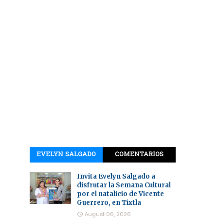
EVELYN SALGADO
COMENTARIOS
Invita Evelyn Salgado a
disfrutar la Semana Cultural
por el natalicio de Vicente
Guerrero, en Tixtla
August 06, 2026