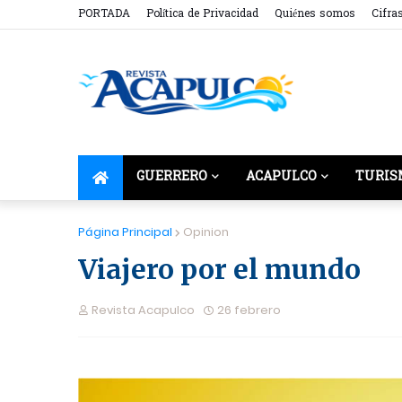
PORTADA
Política de Privacidad
Quiénes somos
Cifra
GUERRERO
ACAPULCO
TURIS
Página Principal
Opinion
Viajero por el mundo
Revista Acapulco
26 febrero