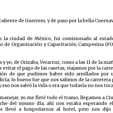
a caliente de Guerrero, y de paso por la bella Cuerna
 la ciudad de México, fui comisionado al estad
iso de Organización y Capacitación Campesina (FO
 yo, de Orizaba, Veracruz, como a las 11 de la ma
a evitar el pago de las casetas, viajamos por la carr
pción de que pudimos haber sido arrollados por 
cía; lo bueno fue que nos salimos de la carretera
 eso nos salvó la vida o era que todavía no nos toc
nejar, yo me fleté todo el tramo, llegamos a Ci
oche del mismo día; ahí nos estaba esperando el
s llevó a hospedarnos al hotel, pero nos dijo