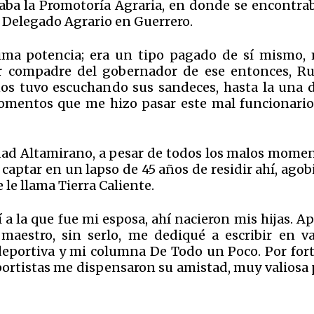
paba la Promotoría Agraria, en donde se encontrab
 Delegado Agrario en Guerrero.
a potencia; era un tipo pagado de sí mismo,
er compadre del gobernador de ese entonces, R
os tuvo escuchando sus sandeces, hasta la una d
omentos que me hizo pasar este mal funcionario
ad Altamirano, a pesar de todos los malos momen
 captar en un lapso de 45 años de residir ahí, ago
e le llama Tierra Caliente.
 a la que fue mi esposa, ahí nacieron mis hijas. A
maestro, sin serlo, me dediqué a escribir en va
 deportiva y mi columna De Todo un Poco. Por for
ortistas me dispensaron su amistad, muy valiosa 