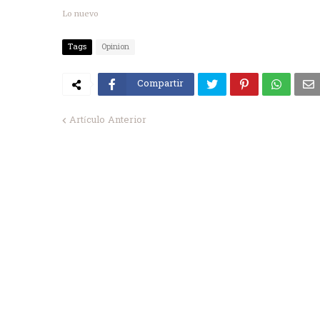
Lo nuevo
Tags
Opinion
Compartir
Artículo Anterior