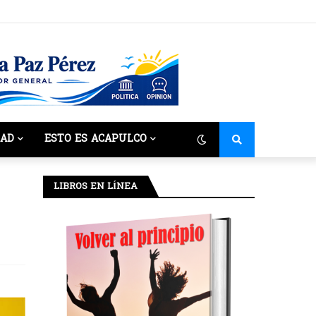
DAD
ESTO ES ACAPULCO
LIBROS EN LÍNEA