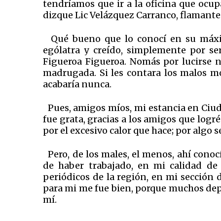
tendríamos que ir a la oficina que ocu
dizque Lic Velázquez Carranco, flamante
Qué bueno que lo conocí en su máxim
ególatra y creído, simplemente por s
Figueroa Figueroa. Nomás por lucirse n
madrugada. Si les contara los malos m
acabaría nunca.
Pues, amigos míos, mi estancia en Ciud
fue grata, gracias a los amigos que logré
por el excesivo calor que hace; por algo s
Pero, de los males, el menos, ahí conocí
de haber trabajado, en mi calidad de 
periódicos de la región, en mi sección
para mi me fue bien, porque muchos dep
mí.