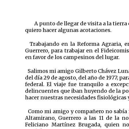
A punto de llegar de visita a la tierr
quiero hacer algunas acotaciones.
Trabajando en la Reforma Agraria, en
Guerrero, para trabajar en el Fideicom
en favor de los campesinos del lugar.
Salimos mi amigo Gilberto Chávez Luna y
del día 29 de agosto, del año de 1977; par
federal. El viaje fue tranquilo a exce
delincuentes que iban huyendo de la poli
hacer nuestras necesidades fisiológicas y
Como mi amigo y compañero no sabía ma
Altamirano, Guerrero a las 11 de la n
Feliciano Martínez Brugada, quien no