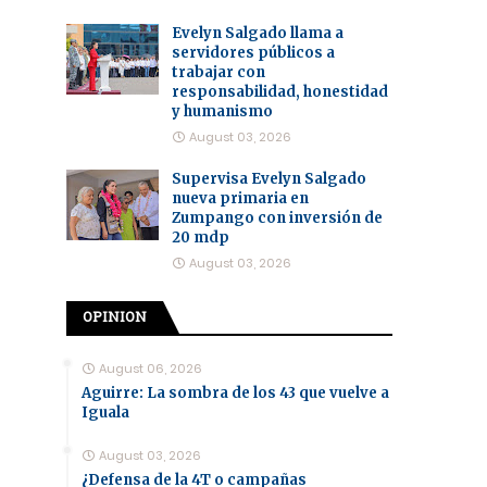
Evelyn Salgado llama a
servidores públicos a
trabajar con
responsabilidad, honestidad
y humanismo
August 03, 2026
Supervisa Evelyn Salgado
nueva primaria en
Zumpango con inversión de
20 mdp
August 03, 2026
OPINION
August 06, 2026
Aguirre: La sombra de los 43 que vuelve a
Iguala
August 03, 2026
¿Defensa de la 4T o campañas