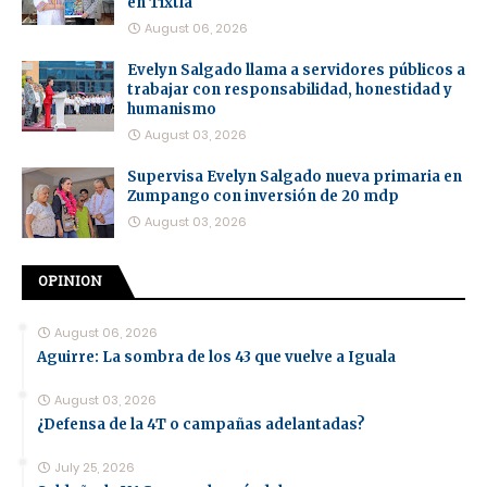
en Tixtla
August 06, 2026
Evelyn Salgado llama a servidores públicos a
trabajar con responsabilidad, honestidad y
humanismo
August 03, 2026
Supervisa Evelyn Salgado nueva primaria en
Zumpango con inversión de 20 mdp
August 03, 2026
OPINION
August 06, 2026
Aguirre: La sombra de los 43 que vuelve a Iguala
August 03, 2026
¿Defensa de la 4T o campañas adelantadas?
July 25, 2026