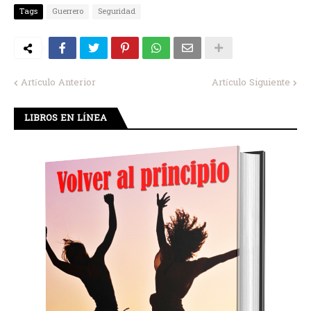
Tags
Guerrero
Seguridad
Artículo Anterior
Artículo Siguiente
LIBROS EN LÍNEA