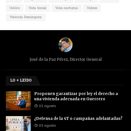
UAGro
Vida Social
Vida nocturna
Videos
Yoloczin Domínguez
José de la Paz Pérez, Director General
LO + LEÍDO
Proponen garantizar por ley el derecho a
una vivienda adecuada en Guerrero
02 agosto
¿Defensa de la 4T o campañas adelantadas?
03 agosto