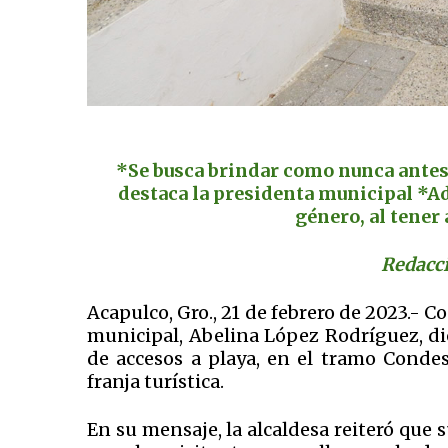
*Se busca brindar como nunca antes 
destaca la presidenta municipal *Ad
género, al tener
Redacci
Acapulco, Gro., 21 de febrero de 2023.- C
municipal, Abelina López Rodríguez, dio
de accesos a playa, en el tramo Condes
franja turística.
En su mensaje, la alcaldesa reiteró que 