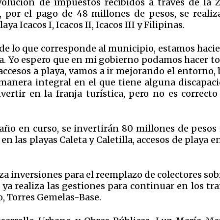
devolución de impuestos recibidos a través de la 
 por el pago de 48 millones de pesos, se realiz
a Icacos I, Icacos II, Icacos III y Filipinas.
 de lo que corresponde al municipio, estamos haci
aya. Yo espero que en mi gobierno podamos hacer t
 accesos a playa, vamos a ir mejorando el entorno,
anera integral en el que tiene alguna discapaci
ertir en la franja turística, pero no es correcto
año en curso, se invertirán 80 millones de pesos
n las playas Caleta y Caletilla, accesos de playa e
a inversiones para el reemplazo de colectores sob
ya realiza las gestiones para continuar en los tr
, Torres Gemelas-Base.