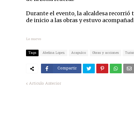
Durante el evento, la alcaldesa recorrió 
de inicio a las obras y estuvo acompañad
Lo nuevo
Tags
Abelina Lopez
Acapulco
Obras y acciones
Turi
Compartir
Artículo Anterior