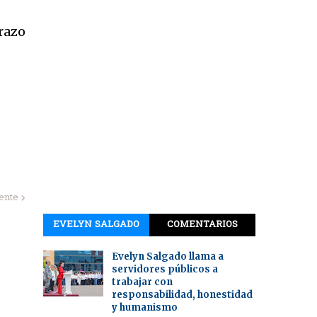
erazo
iente
EVELYN SALGADO
COMENTARIOS
Evelyn Salgado llama a
servidores públicos a
trabajar con
responsabilidad, honestidad
y humanismo