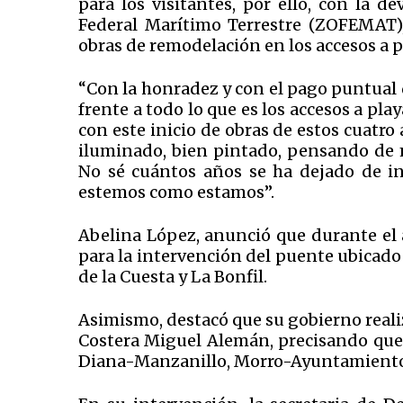
para los visitantes, por ello, con la 
Federal Marítimo Terrestre (ZOFEMAT),
obras de remodelación en los accesos a play
“Con la honradez y con el pago puntual
frente a todo lo que es los accesos a pl
con este inicio de obras de estos cuatro
iluminado, bien pintado, pensando de m
No sé cuántos años se ha dejado de inv
estemos como estamos”.
Abelina López, anunció que durante el 
para la intervención del puente ubicado e
de la Cuesta y La Bonfil.
Asimismo, destacó que su gobierno realiz
Costera Miguel Alemán, precisando que 
Diana-Manzanillo, Morro-Ayuntamiento