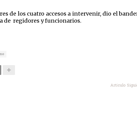
tres de los cuatro accesos a intervenir, dio el band
a de regidores y funcionarios.
smo
Artículo Sigu