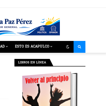
DAD
ESTO ES ACAPULCO
LIBROS EN LÍNEA