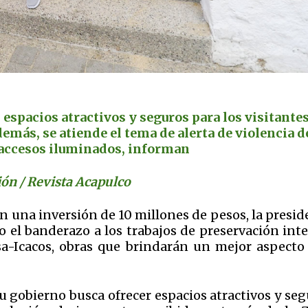
espacios atractivos y seguros para los visitantes
emás, se atiende el tema de alerta de violencia d
 accesos iluminados, informan
ón / Revista Acapulco
on una inversión de 10 millones de pesos, la presi
 el banderazo a los trabajos de preservación inte
a-Icacos, obras que brindarán un mejor aspecto 
su gobierno busca ofrecer espacios atractivos y se