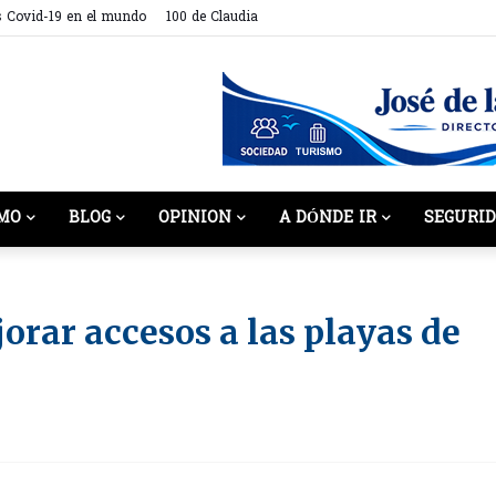
s Covid-19 en el mundo
100 de Claudia
MO
BLOG
OPINION
A DÓNDE IR
SEGURI
orar accesos a las playas de