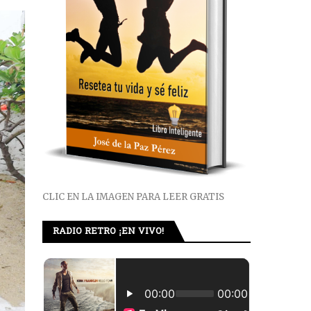
CLIC EN LA IMAGEN PARA LEER GRATIS
RADIO RETRO ¡EN VIVO!