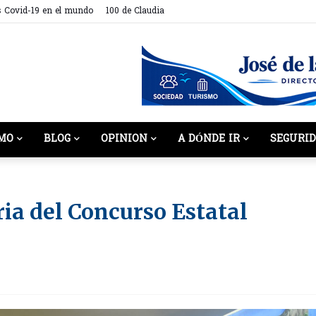
s Covid-19 en el mundo
100 de Claudia
MO
BLOG
OPINION
A DÓNDE IR
SEGURI
ia del Concurso Estatal