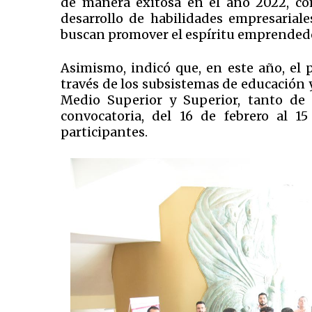
de manera exitosa en el año 2022, c
desarrollo de habilidades empresariale
buscan promover el espíritu emprendedo
Asimismo, indicó que, en este año, el 
través de los subsistemas de educación y
Medio Superior y Superior, tanto de 
convocatoria, del 16 de febrero al 1
participantes.