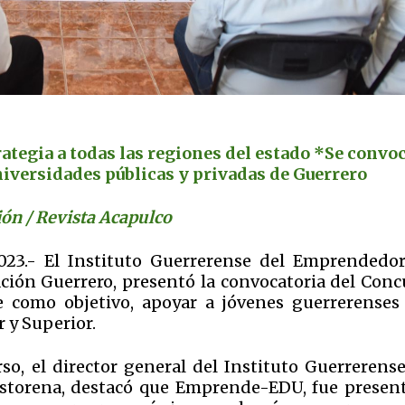
rategia a todas las regiones del estado
*Se convo
universidades públicas y privadas de Guerrero
ón / Revista Acapulco
2023.- El Instituto Guerrerense del Emprendedor
ación Guerrero, presentó la convocatoria del Conc
 como objetivo, apoyar a jóvenes guerrerenses
 y Superior.
so, el director general del Instituto Guerrerense
storena, destacó que Emprende-EDU, fue presen