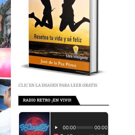
CLIC EN LA IMAGEN PARA LEER GRATIS
RADIO RETRO ¡EN VIVO!