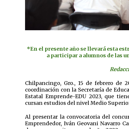
*En el presente año se llevará esta est
a participar a alumnos de las 
Redacci
Chilpancingo, Gro., 15 de febrero de 
coordinación con la Secretaría de Educ
Estatal Emprende-EDU 2023, que tiene
cursan estudios del nivel Medio Superior
Al presentar la convocatoria del concur
Emprendedor, Iván Geovani Navarro Ca