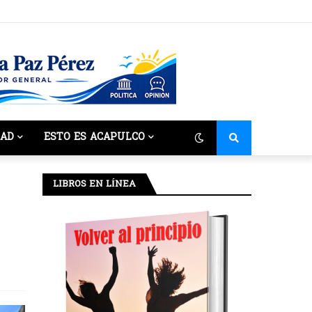
DAD
ESTO ES ACAPULCO
LIBROS EN LÍNEA