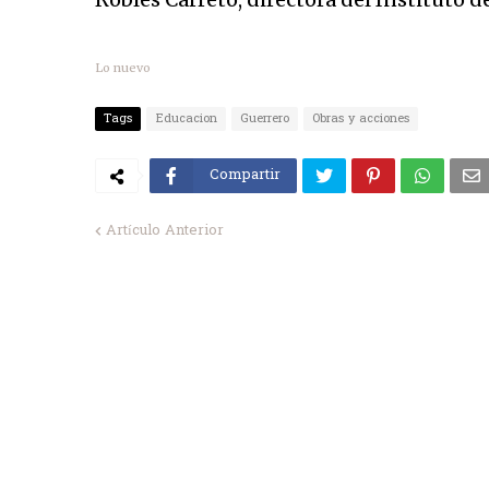
Lo nuevo
Tags
Educacion
Guerrero
Obras y acciones
Compartir
Artículo Anterior