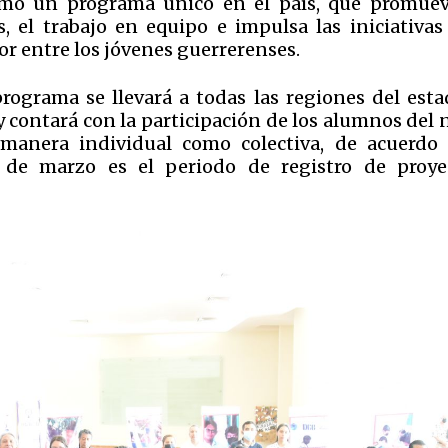
omo un programa único en el país, que promuev
s, el trabajo en equipo e impulsa las iniciativas
r entre los jóvenes guerrerenses.
programa se llevará a todas las regiones del esta
 contará con la participación de los alumnos del 
manera individual como colectiva, de acuerdo 
5 de marzo es el periodo de registro de proye