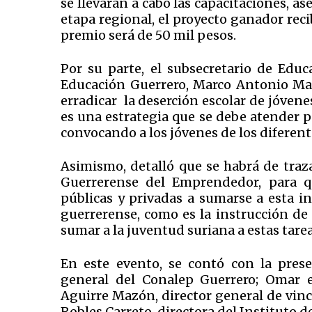
se llevarán a cabo las capacitaciones, as
etapa regional, el proyecto ganador reci
premio será de 50 mil pesos.
Por su parte, el subsecretario de Educ
Educación Guerrero, Marco Antonio Mar
erradicar la deserción escolar de jóve
es una estrategia que se debe atender p
convocando a los jóvenes de los diferent
Asimismo, detalló que se habrá de traza
Guerrerense del Emprendedor, para q
públicas y privadas a sumarse a esta ini
guerrerense, como es la instrucción de
sumar a la juventud suriana a estas tarea
En este evento, se contó con la prese
general del Conalep Guerrero; Omar es
Aguirre Mazón, director general de vinc
Robles Carreto, directora del Instituto de