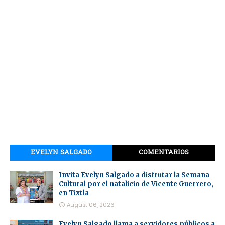
EVELYN SALGADO
COMENTARIOS
Invita Evelyn Salgado a disfrutar la Semana
Cultural por el natalicio de Vicente Guerrero,
en Tixtla
August 06, 2026
Evelyn Salgado llama a servidores públicos a