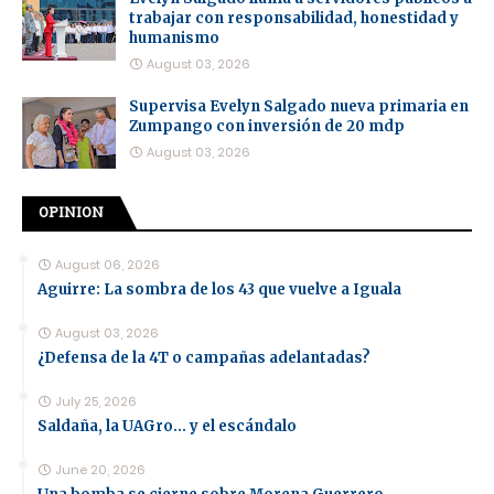
trabajar con responsabilidad, honestidad y
humanismo
August 03, 2026
Supervisa Evelyn Salgado nueva primaria en
Zumpango con inversión de 20 mdp
August 03, 2026
OPINION
August 06, 2026
Aguirre: La sombra de los 43 que vuelve a Iguala
August 03, 2026
¿Defensa de la 4T o campañas adelantadas?
July 25, 2026
Saldaña, la UAGro... y el escándalo
June 20, 2026