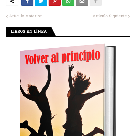
Artículo Anterior
Artículo Siguiente
LIBROS EN LÍNEA