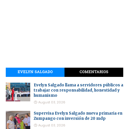
EVELYN SALGADO
COMENTARIOS
Evelyn Salgado llama a servidores públicos a
trabajar con responsabilidad, honestidad y
humanismo
August 03, 2026
Supervisa Evelyn Salgado nueva primaria en
Zumpango con inversión de 20 mdp
August 03, 2026