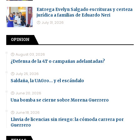
Entrega Evelyn Salgado escrituras y certeza
jurídica a familias de Eduardo Neri
July 31, 2026
OPINION
August 03, 2026
¿Defensa de la 4T o campañas adelantadas?
July 25, 2026
Saldaña, la UAGro... y el escándalo
June 20, 2026
Una bomba se cierne sobre Morena Guerrero
June 18, 2026
Lluvia de licencias sin riesgo: la cómoda carrera por
Guerrero