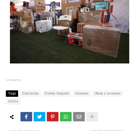
Lo nuevo
Tags
Educacion
Evelyn Salgado
Guerrero
Obras y acciones
UAGro