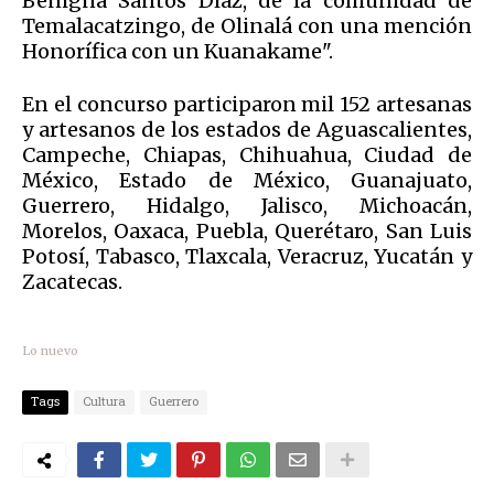
Benigna Santos Díaz, de la comunidad de
Temalacatzingo, de Olinalá con una mención
Honorífica con un Kuanakame".
En el concurso participaron mil 152 artesanas
y artesanos de los estados de Aguascalientes,
Campeche, Chiapas, Chihuahua, Ciudad de
México, Estado de México, Guanajuato,
Guerrero, Hidalgo, Jalisco, Michoacán,
Morelos, Oaxaca, Puebla, Querétaro, San Luis
Potosí, Tabasco, Tlaxcala, Veracruz, Yucatán y
Zacatecas.
Lo nuevo
Tags
Cultura
Guerrero