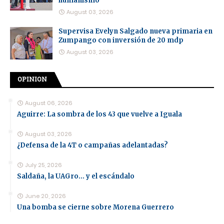
humanismo
August 03, 2026
Supervisa Evelyn Salgado nueva primaria en
Zumpango con inversión de 20 mdp
August 03, 2026
OPINION
August 06, 2026
Aguirre: La sombra de los 43 que vuelve a Iguala
August 03, 2026
¿Defensa de la 4T o campañas adelantadas?
July 25, 2026
Saldaña, la UAGro... y el escándalo
June 20, 2026
Una bomba se cierne sobre Morena Guerrero